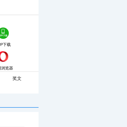
PP下载
朋浏览器
奖文