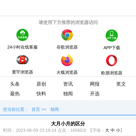
请使用下方推荐的浏览器访问
24小时在线客服
谷歌浏览器
APP下载
寰宇浏览器
火狐浏览器
欧朋浏览器
头条
原创
资讯
网报
奖文
最热
快料
独闻
开选
您当前位置：
首页
>>
独闻
大月小月的区分
时间：2023-06-09 23:19:14
点击：
16565次
【字体：
大
中
小
】