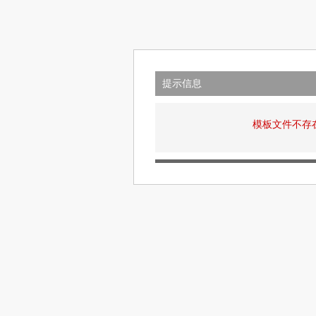
提示信息
模板文件不存在: v