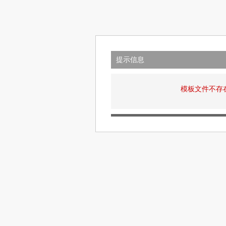
提示信息
模板文件不存在: v