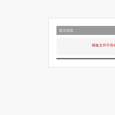
提示信息
模板文件不存在: v