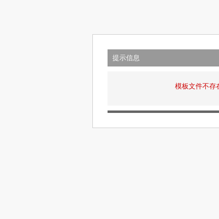
提示信息
模板文件不存在: v